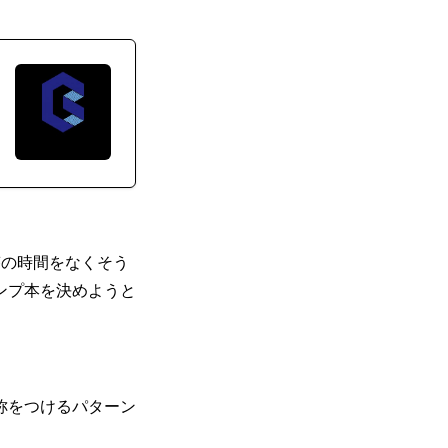
答の時間をなくそう
ンプ本を決めようと
称をつけるパターン