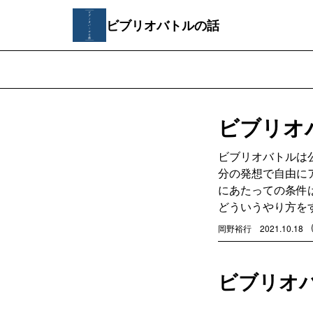
ビブリオバトルの話
ビブリオ
ビブリオバトルは
分の発想で自由に
にあたっての条件
どういうやり方を
岡野裕行
2021.10.18
ビブリオ