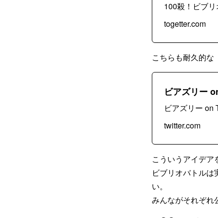
100殺！ビブ
togetter.com
こちらも耐久的な
ビアズリー on 
ビアズリー on Tw
twitter.com
こういうアイデア
ビブリオバトルは
い。
みんながそれぞれ