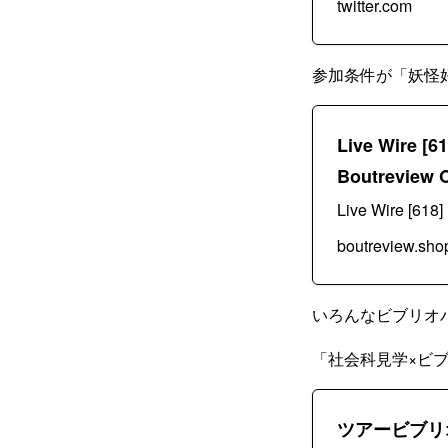
twitter.com
参加条件が「妖怪
Live Wire 
Boutreview 
Live Wire [6
boutreview.shop
いろんなビブリオ
「社会科見学×ビ
ツアービブリオ (@