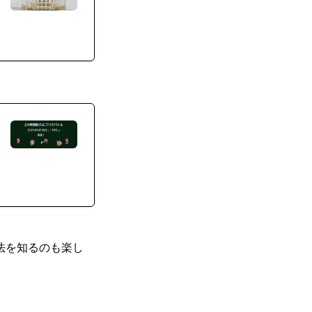
法を知るのも楽し
。