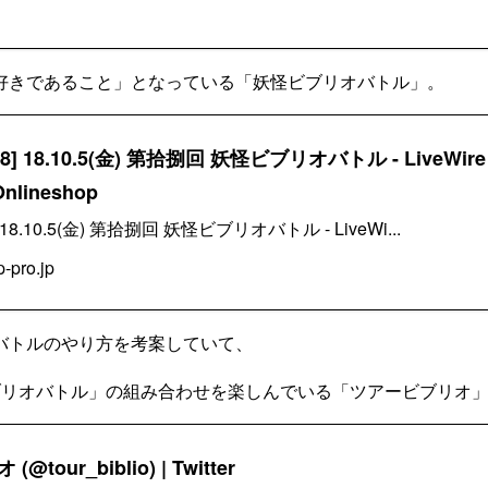
好きであること」となっている「妖怪ビブリオバトル」。
[618] 18.10.5(金) 第拾捌回 妖怪ビブリオバトル - LiveWire 
Onlineshop
18] 18.10.5(金) 第拾捌回 妖怪ビブリオバトル - LiveWi...
-pro.jp
バトルのやり方を考案していて、
ブリオバトル」の組み合わせを楽しんでいる「ツアービブリオ
tour_biblio) | Twitter