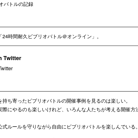
リオバトルの記録
「24時間耐久ビブリオバトル＠オンライン」。
Twitter
itter
を持ち寄ったビブリオバトルの開催事例を見るのは楽しい。
実際にやるのも楽しいけれど、いろんな人たちが考える開催方
公式ルールを守りながら自由にビブリオバトルを楽しんでいる