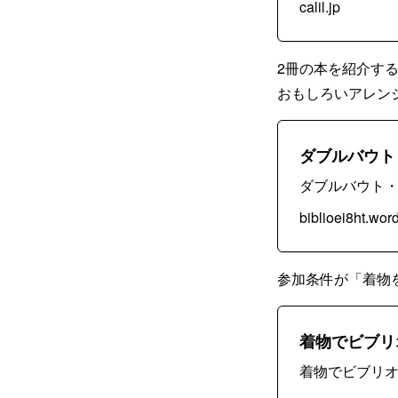
calil.jp
2冊の本を紹介する
おもしろいアレン
ダブルバウト
ダブルバウト
biblioei8ht.wo
参加条件が「着物
着物でビブリオバトル
着物でビブリオバトル 