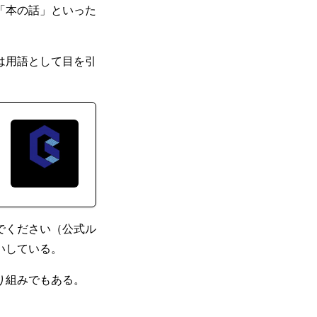
「本の話」といった
は用語として目を引
でください（公式ル
いしている。
り組みでもある。