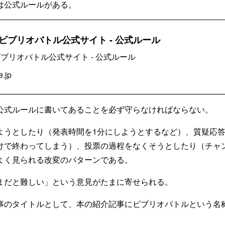
は公式ルールがある。
ビブリオバトル公式サイト - 公式ルール
ブリオバトル公式サイト - 公式ルール
e.jp
公式ルールに書いてあることを必ず守らなければならない。
ようとしたり（発表時間を1分にしようとするなど）、質疑応
けで終わってしまう）、投票の過程をなくそうとしたり（チャ
よく見られる改変のパターンである。
まだと難しい」という意見がたまに寄せられる。
事のタイトルとして、本の紹介記事にビブリオバトルという名
。