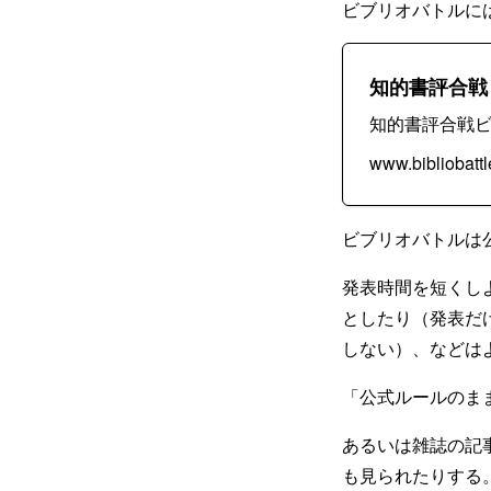
ビブリオバトルに
知的書評合戦
知的書評合戦ビ
www.bibliobattl
ビブリオバトルは
発表時間を短くし
としたり（発表だ
しない）、などは
「公式ルールのま
あるいは雑誌の記
も見られたりする