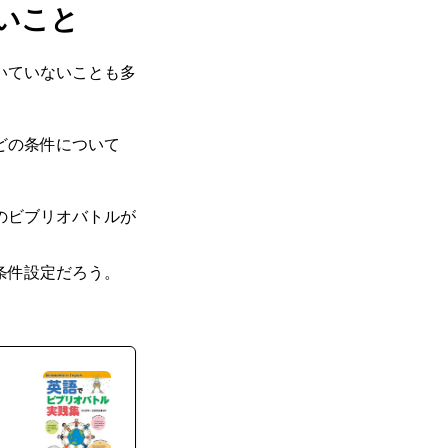
いこと
いていないことも多
どの条件について
のビブリオバトルが
条件設定だろう。