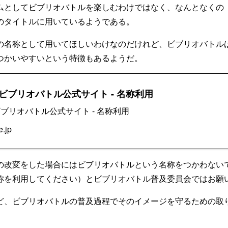
ムとしてビブリオバトルを楽しむわけではなく、なんとなくの
のタイトルに用いているようである。
の名称として用いてほしいわけなのだけれど、ビブリオバトル
つかいやすいという特徴もあるようだ。
ビブリオバトル公式サイト - 名称利用
ブリオバトル公式サイト - 名称利用
e.jp
の改変をした場合にはビブリオバトルという名称をつかわない
称を利用してください）とビブリオバトル普及委員会ではお願
ど、ビブリオバトルの普及過程でそのイメージを守るための取