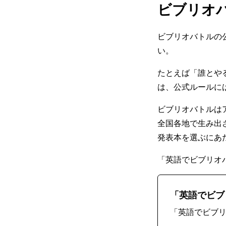
ビブリオ
ビブリオバトルの
い。
たとえば「誰とや
は、公式ルールに
ビブリオバトルは
全国各地で生み出
発表本を選ぶにあ
「英語でビブリオ
「英語でビブ
「英語でビブ