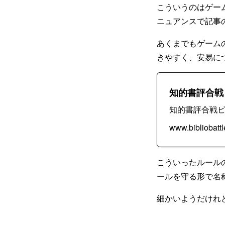
こういうのはゲー
ニュアンスで記事
あくまでもゲーム
きやすく、安易に
知的書評合戦
知的書評合戦ビ
www.bibliobattl
こういったルール
ールを守る形で名
細かいようだけれ