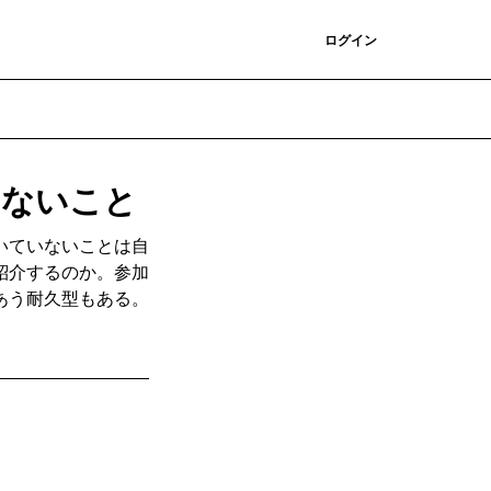
登録
ログイン
いないこと
いていないことは自
紹介するのか。参加
あう耐久型もある。