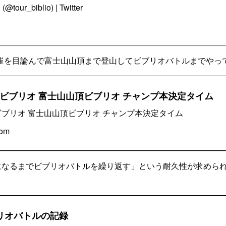
ur_biblio) | Twitter
催を目論んで富士山山頂まで登山してビブリオバトルまでやっ
ービブリオ 富士山山頂ビブリオ チャンプ本決定タイム
ビブリオ 富士山山頂ビブリオ チャンプ本決定タイム
com
になるまでビブリオバトルを繰り返す」という耐久性が求められ
ブリオバトルの記録