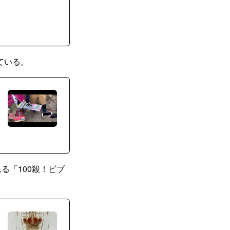
ている。
る「100殺！ビブ