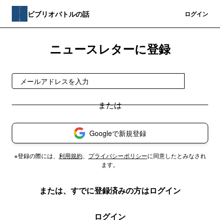
ビブリオバトルの話
登録
ログイン
ニュースレターに登録
登録
Googleで新規登録
※登録の際には、
利用規約
、
プライバシーポリシー
に同意したとみなされ
ます。
または、すでに登録済みの方はログイン
ログイン